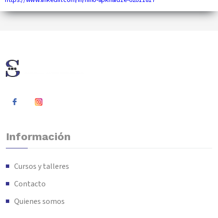
https://www.linkedin.com/in/nino-apkhaidze-62011817
Información
Cursos y talleres
Contacto
Quienes somos